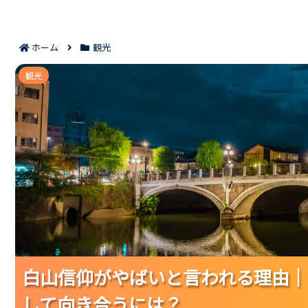
ホーム
観光
白山信仰がやばいと言われる理由｜怖さの正
観光
白山信仰がやばいと言われる理由｜
白山信仰がやばいと言われる理由｜
白山信仰がやばいと言われる理由｜
して向き合うには？
して向き合うには？
して向き合うには？