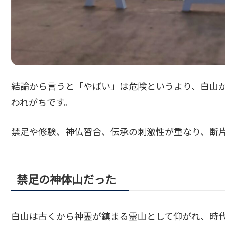
結論から言うと「やばい」は危険というより、白山
われがちです。
禁足や修験、神仏習合、伝承の刺激性が重なり、断
禁足の神体山だった
白山は古くから神霊が鎮まる霊山として仰がれ、時