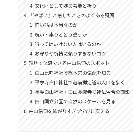
文化財として残る芸能と祈り
『やばい』と感じたときのよくある疑問
怖い話は本当なのか
呪い・祟りとどう違うか
行ってはいけない人はいるのか
お守りや祈祷に頼りすぎないコツ
現地で体感できる白山信仰のスポット
白山比咩神社で総本宮の気配を知る
平泉寺白山神社で越前禅定道の入口を歩く
長滝白山神社・白山長瀧寺で神仏習合の面影
白山国立公園で自然のスケールを見る
白山信仰を怖がりすぎず学びに変える