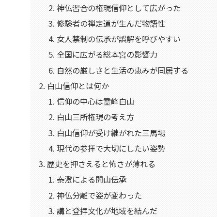
神仏習合の権現信仰として広がった
修験者の禅定道が生んだ物語性
女人禁制の伝承が誤解を呼びやすい
全国に広がる総本宮の影響力
自然の厳しさと生活の恵みが同居する
白山信仰とは何か
信仰の中心は霊峰白山
白山三所権現の考え方
白山信仰が受け継がれた三馬場
現代の参拝で大切にしたい姿勢
歴史を押さえると怖さが薄れる
泰澄による開山伝承
神仏分離で姿が変わった
講と登拝文化が地域を結んだ