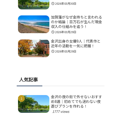
2026年03月30日
加賀藩がなぜ金持ちと言われる
のか結論｜百万石が生んだ現金
収入の仕組みを追う！
2026年03月29日
金沢出身の女優9人｜代表作と
近年の活動を一気に把握！
2026年03月29日
人気記事
金沢の夜の街で外せないおすす
め8選｜初めてでも迷わない夜
遊びプランを作れる！
1777 views