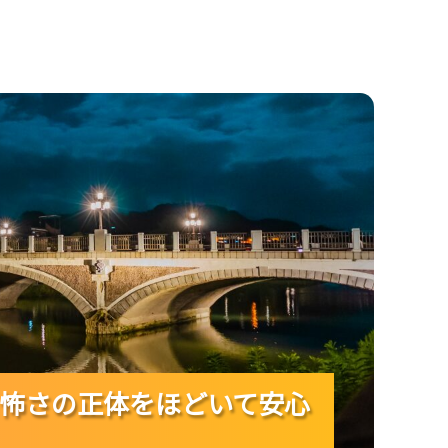
体をほどいて安心して向き合うには？
怖さの正体をほどいて安心
怖さの正体をほどいて安心
怖さの正体をほどいて安心