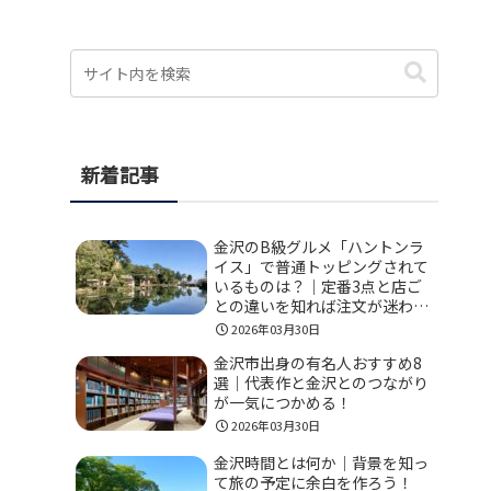
新着記事
金沢のB級グルメ「ハントンラ
イス」で普通トッピングされて
いるものは？｜定番3点と店ご
との違いを知れば注文が迷わな
い！
2026年03月30日
金沢市出身の有名人おすすめ8
選｜代表作と金沢とのつながり
が一気につかめる！
2026年03月30日
金沢時間とは何か｜背景を知っ
て旅の予定に余白を作ろう！