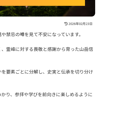
2026年02月23日
話や禁忌の噂を見て不安になっています。
く、霊峰に対する畏敬と感謝から育った山岳信
かを要素ごとに分解し、史実と伝承を切り分け
わかり、参拝や学びを前向きに楽しめるように