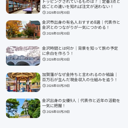
トッピングされているものは？｜定番3点と
店ごとの違いを知れば注文が迷わない！
2026年03月30日
金沢市出身の有名人おすすめ8選｜代表作と
金沢とのつながりが一気につかめる！
2026年03月30日
金沢時間とは何か｜背景を知って旅の予定
に余白を作ろう！
2026年03月30日
加賀藩がなぜ金持ちと言われるのか結論｜
百万石が生んだ現金収入の仕組みを追う！
2026年03月29日
金沢出身の女優9人｜代表作と近年の活動を
一気に把握！
2026年03月29日