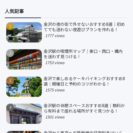
人気記事
金沢の夜の街で外せないおすすめ8選｜初め
てでも迷わない夜遊びプランを作れる！
1777 views
金沢駅の喫煙所マップ｜東口・西口・構内
を迷わず見つける！
1753 views
金沢で楽しめるケーキバイキングおすすめ8
選｜開催日と予約のコツがわかる！
1575 views
金沢駅の休憩スペースおすすめ8選｜無料か
ら有料まで座れる場所がすぐ見つかる！
1501 views
金沢から東京への新幹線の往復料金はいく