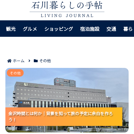
観光
グルメ
ショッピング
宿泊施設
交通
暮ら
ホーム
その他
金沢時間とは何か｜背景を知って旅の予定に余白を作ろ
その他
う！
金沢時間とは何か｜背景を知って旅の予定に余白を作ろ
金沢時間とは何か｜背景を知って旅の予定に余白を作ろ
う！
う！