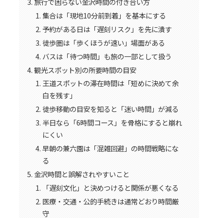
旅行で困らない金沢時間の付き合い方
集合は「現地10分前到着」を基本にする
予約がある日は「遅刻リスク」を先に潰す
徒歩圏は「歩くほうが速い」場面がある
バスは「待つ時間」も旅の一部として扱う
観光スポット別の所要時間の目安
王道スポットの滞在時間は「短めに決めて余
白を残す」
徒歩移動の目安を知ると「迷い時間」が減る
半日なら「6時間コース」を骨格にすると崩れ
にくい
早朝の兼六園は「混雑回避」の時間戦略にな
る
金沢時間と誤解されやすいこと
「遅刻文化」と決めつけると関係が悪くなる
医療・交通・公的手続きは通常どおり時間厳
守