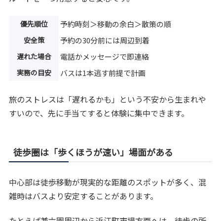
優先順位
予約時刻＞移動の余白＞散策の順
安全策
予約の30分前には周辺到着
遅れた場合
電話かメッセージで即連絡
実務の目安
バスは1本逃す前提で計画
旅のストレスは「遅れるかも」という不安から生まれや
すいので、先に手当てすると体験に集中できます。
徒歩圏は「歩くほうが速い」場面がある
中心部は徒歩移動が現実的な距離のスポットが多く、混
雑時はバスより安定することがあります。
たとえば兼六園周辺から近江町市場方面へは、徒歩の所