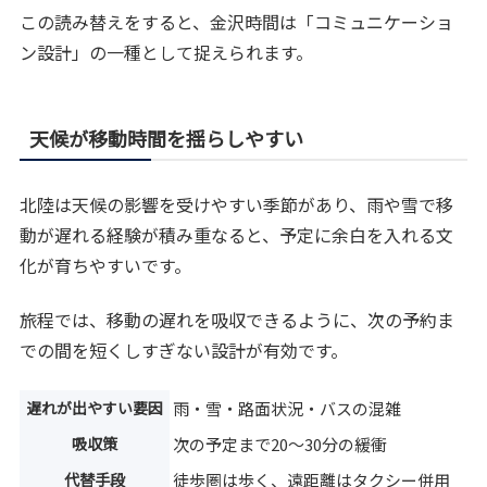
この読み替えをすると、金沢時間は「コミュニケーショ
ン設計」の一種として捉えられます。
天候が移動時間を揺らしやすい
北陸は天候の影響を受けやすい季節があり、雨や雪で移
動が遅れる経験が積み重なると、予定に余白を入れる文
化が育ちやすいです。
旅程では、移動の遅れを吸収できるように、次の予約ま
での間を短くしすぎない設計が有効です。
遅れが出やすい要因
雨・雪・路面状況・バスの混雑
吸収策
次の予定まで20〜30分の緩衝
代替手段
徒歩圏は歩く、遠距離はタクシー併用