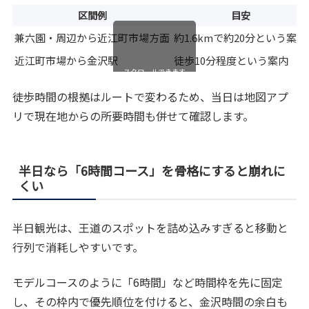
区間例
目安
兼六園・周辺から近江町市場方面
約1.6kmで約20分という案内
近江町市場から金沢駅
徒歩10分程度という案内
スクロールできます
徒歩時間の根拠はルートで変わるため、当日は地図アプ
リで現在地からの所要時間も併せて確認します。
半日なら「6時間コース」を骨格にすると崩れに
くい
半日観光は、王道のスポットを詰め込みすぎると移動と
行列で消耗しやすいです。
モデルコースのように「6時間」など時間枠を先に固定
し、その枠内で優先順位を付けると、金沢時間の余白も