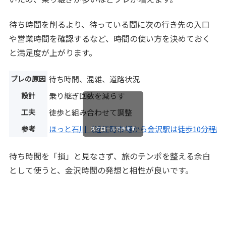
待ち時間を削るより、待っている間に次の行き先の入口
や営業時間を確認するなど、時間の使い方を決めておく
と満足度が上がります。
ブレの原因
待ち時間、混雑、道路状況
設計
乗り継ぎ回数を減らす
工夫
徒歩と組み合わせて調整
参考
ほっと石川（近江町市場から金沢駅は徒歩10分程度
スクロールできます
待ち時間を「損」と見なさず、旅のテンポを整える余白
として使うと、金沢時間の発想と相性が良いです。