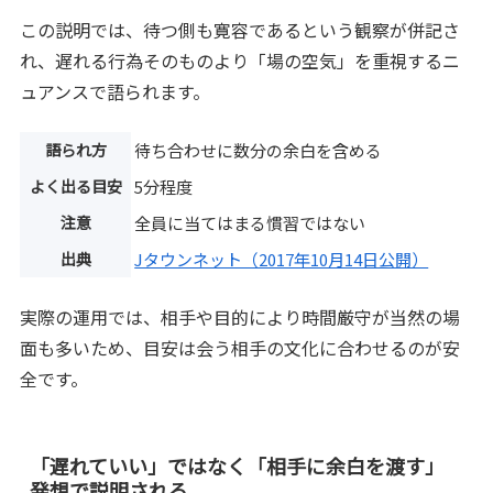
この説明では、待つ側も寛容であるという観察が併記さ
れ、遅れる行為そのものより「場の空気」を重視するニ
ュアンスで語られます。
語られ方
待ち合わせに数分の余白を含める
よく出る目安
5分程度
注意
全員に当てはまる慣習ではない
出典
Jタウンネット（2017年10月14日公開）
実際の運用では、相手や目的により時間厳守が当然の場
面も多いため、目安は会う相手の文化に合わせるのが安
全です。
「遅れていい」ではなく「相手に余白を渡す」
発想で説明される