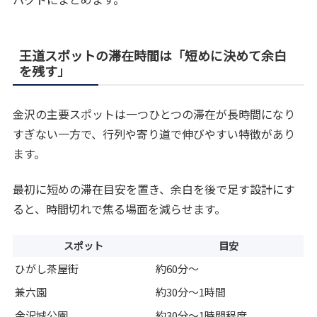
王道スポットの滞在時間は「短めに決めて余白
を残す」
金沢の主要スポットは一つひとつの滞在が長時間になり
すぎない一方で、行列や寄り道で伸びやすい特徴があり
ます。
最初に短めの滞在目安を置き、余白を後で足す設計にす
ると、時間切れで焦る場面を減らせます。
スポット
目安
ひがし茶屋街
約60分〜
兼六園
約30分〜1時間
金沢城公園
約30分〜1時間程度