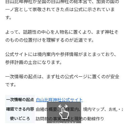
白山比咩神社が全国の白山神社の総本宮で、加賀の国の
一ノ宮として崇敬されてきた点は公式に示されていま
す。
よって、話題性の中心を人物名に置くより、まず神社そ
のものの位置付けを理解するのが近道です。
公式サイトには境内案内や参拝情報がまとまっており、
参拝計画の土台になります。
一次情報の起点は、まず社の公式ページに置くのが安全
です。
一次情報の起点
白山比咩神社公式サイト
確認できる内容
由緒の概要、参拝案内、境内マップ、お札・お
使いどころ
訪問前の事実確認と現地の動線作り
スクロールできます