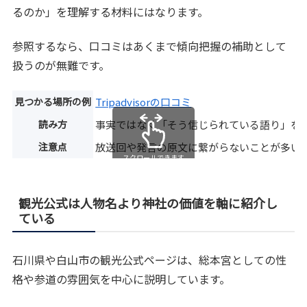
るのか」を理解する材料にはなります。
参照するなら、口コミはあくまで傾向把握の補助として
扱うのが無難です。
見つかる場所の例
Tripadvisorの口コミ
読み方
事実ではなく「そう信じられている語り」を
注意点
放送回や発言の原文に繋がらないことが多い
スクロールできます
観光公式は人物名より神社の価値を軸に紹介し
ている
石川県や白山市の観光公式ページは、総本宮としての性
格や参道の雰囲気を中心に説明しています。