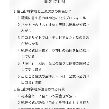
目次
白山比咩神社と江原啓之の関係は？
確実に言えるのは神社の公式プロフィール
ネット上の「おすすめ」表現は出典が省略さ
れがち
口コミサイトでは「テレビで見た」型の言及
が見つかる
観光公式は人物名より神社の価値を軸に紹介
している
「浄化」「和合」などの語りは信仰の解釈と
して受け取る
出どころ確認の最短ルートは「公式→公的→
口コミ」の順
白山比咩神社が注目される背景
総本宮と一ノ宮という肩書きが強い
観光公式が語る「白山」を神体山とする魅力