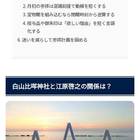
月初の参拝は混雑前提で動線を短くする
宝物館を組み込むなら閉館時刻から逆算する
授与品や御朱印は「欲しい理由」を短く言語
化する
迷いを減らして参拝計画を固める
白山比咩神社と江原啓之の関係は？