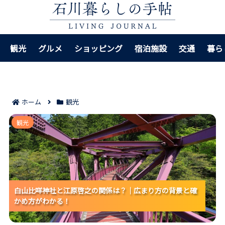
観光
グルメ
ショッピング
宿泊施設
交通
暮ら
ホーム
観光
白山比咩神社と江原啓之の関係は？｜広まり方の背景
観光
と確かめ方がわかる！
白山比咩神社と江原啓之の関係は？｜広まり方の背景と確
白山比咩神社と江原啓之の関係は？｜広まり方の背景と確
白山比咩神社と江原啓之の関係は？｜広まり方の背景と確
かめ方がわかる！
かめ方がわかる！
かめ方がわかる！