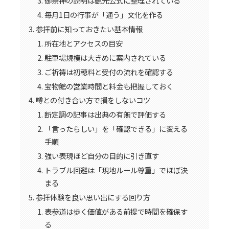
御祭神の説明は観光公式に整理されている
毎月1日の行事が「通う」文化を作る
参拝前に知っておきたい基本情報
所在地とアクセスの目安
駐車場規模は大きめに案内されている
ご祈祷は初穂料と受付の流れを確認する
宝物館の営業時間と料金も把握しておく
噂との付き合い方で損をしないコツ
断定調の記事は出典の有無で評価する
「言ったらしい」を「確認できる」に変える
手順
強い表現ほど自分の目的に引き直す
トラブル回避は「現地ルール尊重」でほぼ決
まる
参拝体験を良い思い出にする回り方
表参道は歩く価値がある前提で時間を確保す
る