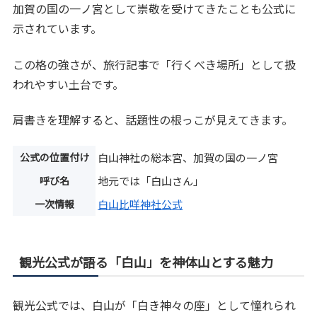
加賀の国の一ノ宮として崇敬を受けてきたことも公式に
示されています。
この格の強さが、旅行記事で「行くべき場所」として扱
われやすい土台です。
肩書きを理解すると、話題性の根っこが見えてきます。
公式の位置付け
白山神社の総本宮、加賀の国の一ノ宮
呼び名
地元では「白山さん」
一次情報
白山比咩神社公式
観光公式が語る「白山」を神体山とする魅力
観光公式では、白山が「白き神々の座」として憧れられ