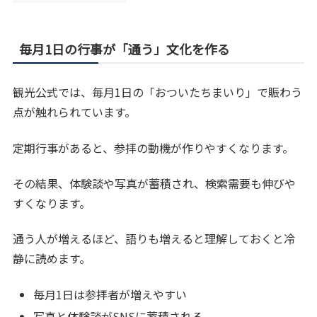
毎月1日の行事が「通う」文化を作る
観光公式では、毎月1日の「おついたちまいり」で賑わう
点が触れられています。
定期行事があると、参拝の動機が作りやすくなります。
その結果、体験談や写真が蓄積され、検索需要も伸びや
すくなります。
通う人が増えるほど、語りも増えると理解しておくと冷
静に読めます。
毎月1日は参拝者が増えやすい
写真と体験談がSNSに蓄積される