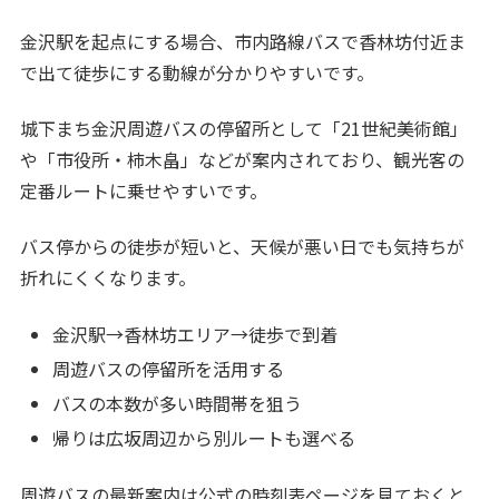
金沢駅を起点にする場合、市内路線バスで香林坊付近ま
で出て徒歩にする動線が分かりやすいです。
城下まち金沢周遊バスの停留所として「21世紀美術館」
や「市役所・柿木畠」などが案内されており、観光客の
定番ルートに乗せやすいです。
バス停からの徒歩が短いと、天候が悪い日でも気持ちが
折れにくくなります。
金沢駅→香林坊エリア→徒歩で到着
周遊バスの停留所を活用する
バスの本数が多い時間帯を狙う
帰りは広坂周辺から別ルートも選べる
周遊バスの最新案内は公式の時刻表ページを見ておくと