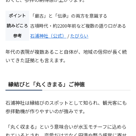
ポイント
「最古」と「伝承」の両方を意識する
読みどころ
古墳時代・約2200年前など複数の語り口がある
参考
石浦神社（公式）
/
たびらい
年代の表現が複数あること自体が、地域の信仰が長く続
いてきた証拠とも言えます。
縁結びと「丸くきまる」ご神徳
石浦神社は縁結びのスポットとして知られ、観光客にも
参拝動機が作りやすいのが強みです。
「丸く収まる」という意味合いが水玉モチーフに込めら
れているとされ、恋愛だけでなく円満や整う感覚に寄せ