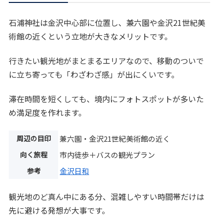
石浦神社は金沢中心部に位置し、兼六園や金沢21世紀美
術館の近くという立地が大きなメリットです。
行きたい観光地がまとまるエリアなので、移動のついで
に立ち寄っても「わざわざ感」が出にくいです。
滞在時間を短くしても、境内にフォトスポットが多いた
め満足度を作れます。
周辺の目印
兼六園・金沢21世紀美術館の近く
向く旅程
市内徒歩＋バスの観光プラン
参考
金沢日和
観光地のど真ん中にある分、混雑しやすい時間帯だけは
先に避ける発想が大事です。