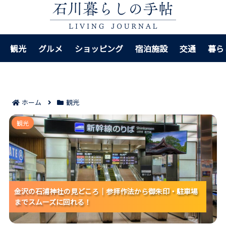
観光
グルメ
ショッピング
宿泊施設
交通
暮ら
ホーム
観光
金沢の石浦神社の見どころ｜参拝作法から御朱印・駐
観光
車場までスムーズに回れる！
金沢の石浦神社の見どころ｜参拝作法から御朱印・駐車場
金沢の石浦神社の見どころ｜参拝作法から御朱印・駐車場
金沢の石浦神社の見どころ｜参拝作法から御朱印・駐車場
までスムーズに回れる！
までスムーズに回れる！
までスムーズに回れる！