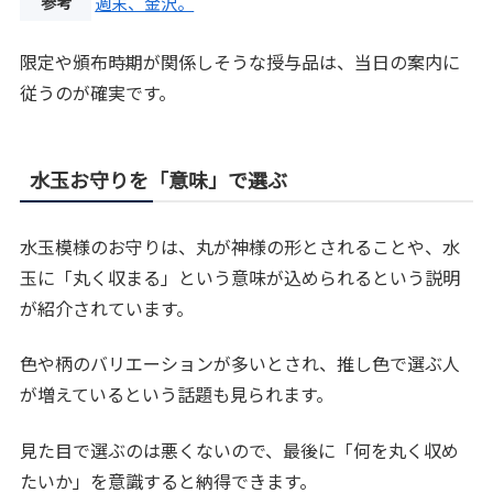
参考
週末、金沢。
限定や頒布時期が関係しそうな授与品は、当日の案内に
従うのが確実です。
水玉お守りを「意味」で選ぶ
水玉模様のお守りは、丸が神様の形とされることや、水
玉に「丸く収まる」という意味が込められるという説明
が紹介されています。
色や柄のバリエーションが多いとされ、推し色で選ぶ人
が増えているという話題も見られます。
見た目で選ぶのは悪くないので、最後に「何を丸く収め
たいか」を意識すると納得できます。