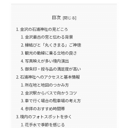
目次
金沢の石浦神社の見どころ
金沢最古の宮と伝わる背景
縁結びと「丸くきまる」ご神徳
観光の動線に乗る立地の良さ
写真映えが多い境内演出
御朱印・授与品の満足度が高い
石浦神社へのアクセスと基本情報
所在地と地図のつかみ方
金沢駅からバスで向かうコツ
車で行く場合の駐車場の考え方
参拝のおすすめ時間帯
境内のフォトスポットを歩く
花手水で季節を感じる