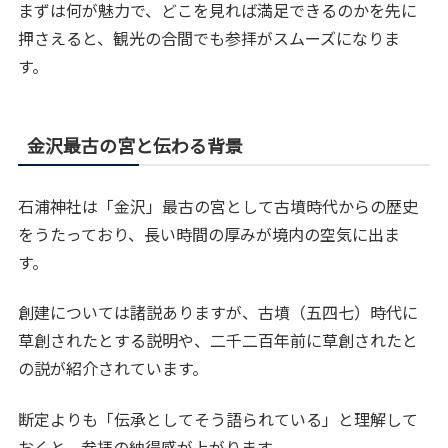
まずは何が魅力で、どこを見れば満足できるのかを先に
押さえると、観光の合間でも参拝がスムーズになりま
す。
金沢最古の宮と伝わる背景
石浦神社は「金沢」最古の宮として古墳時代からの歴史
をうたっており、長い時間の厚みが境内の空気に出ま
す。
創建については諸説ありますが、古墳（五四七）時代に
草創されたとする説明や、二千二百年前に草創されたと
の説が紹介されています。
断定よりも「伝承としてそう語られている」と理解して
おくと、参拝の納得感が上がります。