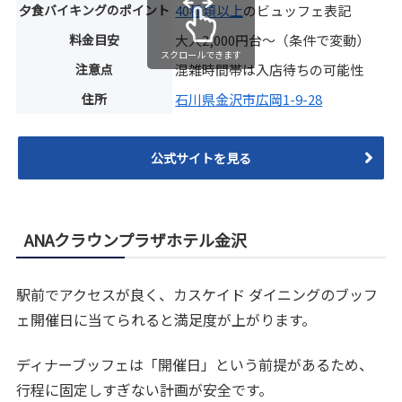
夕食バイキングのポイント
40種類以上
のビュッフェ表記
料金目安
大人2,000円台〜（条件で変動）
スクロールできます
注意点
混雑時間帯は入店待ちの可能性
住所
石川県金沢市広岡1-9-28
公式サイトを見る
ANAクラウンプラザホテル金沢
駅前でアクセスが良く、カスケイド ダイニングのブッフ
ェ開催日に当てられると満足度が上がります。
ディナーブッフェは「開催日」という前提があるため、
行程に固定しすぎない計画が安全です。