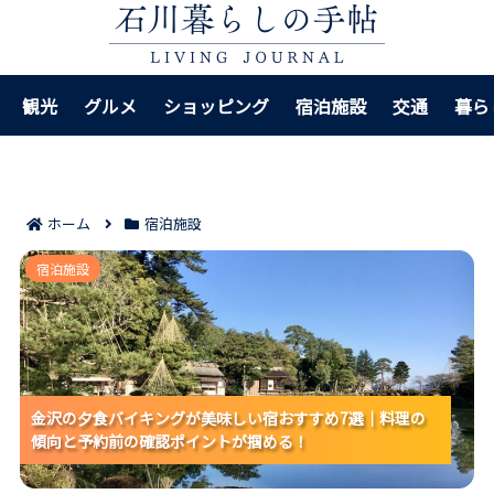
観光
グルメ
ショッピング
宿泊施設
交通
暮ら
ホーム
宿泊施設
金沢の夕食バイキングが美味しい宿おすすめ7選｜料理
宿泊施設
の傾向と予約前の確認ポイントが掴める！
金沢の夕食バイキングが美味しい宿おすすめ7選｜料理の
金沢の夕食バイキングが美味しい宿おすすめ7選｜料理の
金沢の夕食バイキングが美味しい宿おすすめ7選｜料理の
傾向と予約前の確認ポイントが掴める！
傾向と予約前の確認ポイントが掴める！
傾向と予約前の確認ポイントが掴める！