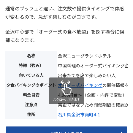
通常のブッフェと違い、注文数や提供タイミングで体感
が変わるので、急がず楽しむのがコツです。
金沢中心部で「オーダー式の食べ放題」を探す場合に候
補になります。
名称
金沢ニューグランドホテル
特徴（強み）
中国料理のオーダー式バイキング企
向いている人
出来たてを席で楽しみたい人
夕食バイキングのポイント
オーダー式バイキング
の開催情報を
料金目安
4,000円台〜（企画・内容で変動）
スクロールできます
注意点
常設ではないため開催期間の確認が
住所
石川県金沢市南町4-1