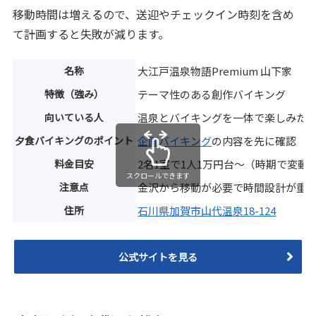
移動時間は増えるので、送迎やチェックイン時刻を含め
て計画すると失敗が減ります。
名称
大江戸温泉物語Premium 山下家
特徴（強み）
テーマ性のある創作バイキング
向いている人
温泉とバイキングを一体で楽しみた
夕食バイキングのポイント
企画バイキング
の内容を先に確認
料金目安
2名1室で1人1万円台〜（時期で変動
スクロールできます
注意点
金沢から移動が必要で時間設計が重
住所
石川県加賀市山代温泉18-124
公式サイトを見る