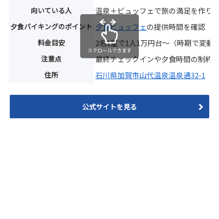
向いている人
温泉＋ビュッフェで旅の満足を作り
夕食バイキングのポイント
夕食ビュッフェ
の提供時間を確認
料金目安
2名1室で1人1万円台〜（時期で変動
スクロールできます
注意点
最終チェックインや夕食時間の制約
住所
石川県加賀市山代温泉温泉通32-1
公式サイトを見る