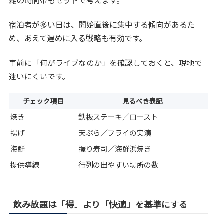
宿泊者が多い日は、開始直後に集中する傾向があるた
め、あえて遅めに入る戦略も有効です。
事前に「何がライブなのか」を確認しておくと、現地で
迷いにくいです。
チェック項目
見るべき表記
焼き
鉄板ステーキ／ロースト
揚げ
天ぷら／フライの実演
海鮮
握り寿司／海鮮浜焼き
提供導線
行列の出やすい場所の数
飲み放題は「得」より「快適」を基準にする