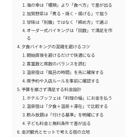
海の幸は「種類」より「食べ方」で差が出る
加賀野菜は「煮る・焼く・揚げる」で狙う
甘味は「別腹」ではなく「締め方」で選ぶ
オーダー式バイキングは「回数」で満足を作
る
夕食バイキングの混雑を避けるコツ
開始直後を避けるだけで快適になる
客室数と席数のバランスを読む
温泉宿は「風呂の時間」を先に確保する
席予約や入店ルールを事前に確認する
予算を崩さず満足する料金設計
ホテルブッフェは「料理の幅」にお金を払う
温泉宿は「夕食＋温泉＋滞在」で比較する
飲み放題は「付ける基準」を明確にする
子ども料金と無料条件で差が出る
金沢観光とセットで考える宿の立地