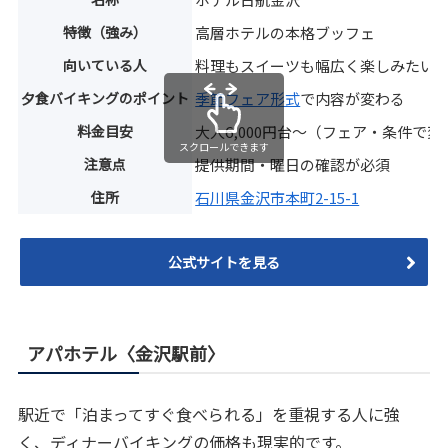
特徴（強み）
高層ホテルの本格ブッフェ
向いている人
料理もスイーツも幅広く楽しみたい
夕食バイキングのポイント
季節フェア形式
で内容が変わる
料金目安
大人6,000円台〜（フェア・条件で変
スクロールできます
注意点
提供期間・曜日の確認が必須
住所
石川県金沢市本町2-15-1
公式サイトを見る
アパホテル〈金沢駅前〉
駅近で「泊まってすぐ食べられる」を重視する人に強
く、ディナーバイキングの価格も現実的です。