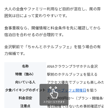
大人の会食やファミリー利用など目的が混在し、席の雰
囲気は日によって変わりやすいです。
食事重視なら、開催情報と料金条件を先に確認してから
宿泊日を合わせるのが合理的です。
金沢駅前で「ちゃんとホテルブッフェ」を狙う場合の有
力候補です。
名称
ANAクラウンプラザホテル金沢
特徴（強み）
駅前のホテルブッフェを狙える
向いている人
アクセス優先でブッフェも楽しみた
夕食バイキングのポイント
ディナーブッフェ開催日
を狙う
料金目安
大人6,000円台〜（プラン・開催条
スクロールできます
注意点
毎日開催ではないため事前確認が必