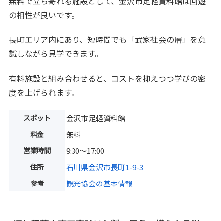
無料で立ち寄れる施設として、金沢市足軽資料館は回遊
の相性が良いです。
長町エリア内にあり、短時間でも「武家社会の層」を意
識しながら見学できます。
有料施設と組み合わせると、コストを抑えつつ学びの密
度を上げられます。
スポット
金沢市足軽資料館
料金
無料
営業時間
9:30～17:00
住所
石川県金沢市長町1-9-3
参考
観光協会の基本情報