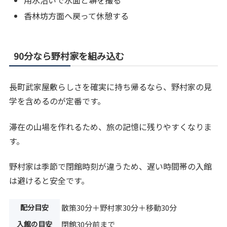
用水沿いで水面と塀を撮る
香林坊方面へ戻って休憩する
90分なら野村家を組み込む
長町武家屋敷らしさを確実に持ち帰るなら、野村家の見
学を含めるのが定番です。
滞在の山場を作れるため、旅の記憶に残りやすくなりま
す。
野村家は季節で閉館時刻が違うため、遅い時間帯の入館
は避けると安全です。
配分目安
散策30分＋野村家30分＋移動30分
入館の目安
閉館30分前まで