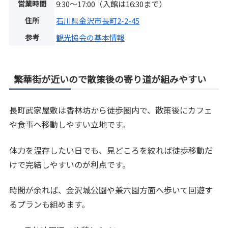
営業時間
9:30～17:00（入館は16:30まで）
住所
石川県金沢市長町2-2-45
参考
観光協会の基本情報
繁華街が近いので散策後の寄り道が組みやすい
長町武家屋敷は香林坊から徒歩圏内で、散策後にカフェ
や食事へ移動しやすい立地です。
体力を温存したい日でも、見どころを絞れば徒歩移動だ
けで完結しやすいのが利点です。
時間が余れば、金沢城公園や兼六園方面へ歩いて回遊す
るプランも組めます。