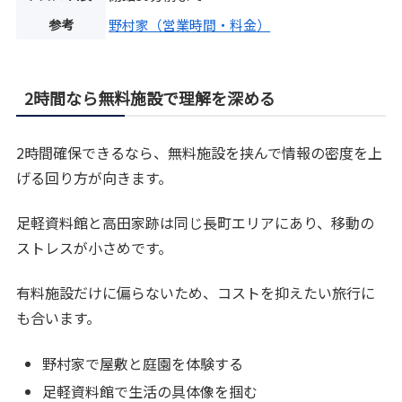
参考
野村家（営業時間・料金）
2時間なら無料施設で理解を深める
2時間確保できるなら、無料施設を挟んで情報の密度を上
げる回り方が向きます。
足軽資料館と高田家跡は同じ長町エリアにあり、移動の
ストレスが小さめです。
有料施設だけに偏らないため、コストを抑えたい旅行に
も合います。
野村家で屋敷と庭園を体験する
足軽資料館で生活の具体像を掴む