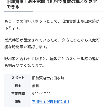
旧加賀藩士高田家跡は無料で屋敷の構えを見学
できる
もう一つの無料スポットとして、旧加賀藩士高田家跡が
あります。
営業時間が設定されているため、夕方に寄るなら入館可
能な時間帯か確認します。
野村家と合わせて回ると、屋敷ごとのスケール感の違い
も掴みやすくなります。
スポット
旧加賀藩士高田家跡
料金
無料
営業時間
9:30～17:00
住所
石川県金沢市長町2-6-1