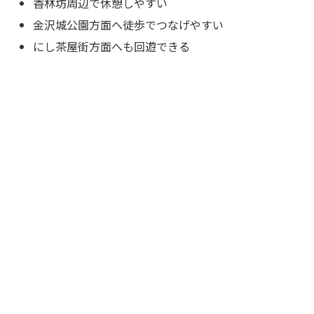
香林坊周辺で休憩しやすい
金沢城公園方面へ徒歩でつなげやすい
にし茶屋街方面へも回遊できる