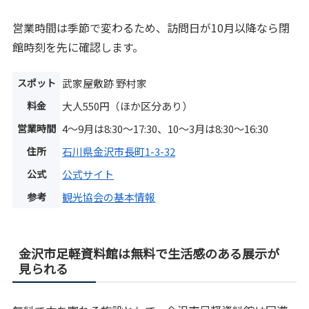
営業時間は季節で変わるため、訪問日が10月以降なら閉
館時刻を先に確認します。
スポット
武家屋敷跡 野村家
料金
大人550円（ほか区分あり）
営業時間
4～9月は8:30～17:30、10～3月は8:30～16:30
住所
石川県金沢市長町1-3-32
公式
公式サイト
参考
観光協会の基本情報
金沢市足軽資料館は無料で生活感のある展示が
見られる