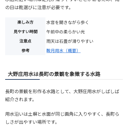
の日は靴選びに注意が必要です。
楽しみ方
水音を聞きながら歩く
見やすい時間
午前中の柔らかい光
注意点
雨天は石畳が滑りやすい
参考
鞍月用水（概要）
大野庄用水は長町の景観を象徴する水路
長町の景観を形作る水路として、大野庄用水がしばしば
紹介されます。
用水沿いは土塀と水面が同じ画角に入りやすく、長町ら
しさが出やすい場所です。