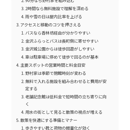
90分なら野村家を組み込む
2時間なら無料施設で理解を深める
雨や雪の日は屋内比率を上げる
アクセスと移動のコツを押さえる
バスなら香林坊経由が分かりやすい
金沢ふらっとバスは長町側に寄せやすい
金沢城公園からは徒歩回遊がしやすい
車は駐車場に停めて徒歩で回るのが基本
主要スポットの営業時間と料金目安
野村家は季節で閉館時刻が変わる
無料で入れる施設を組み合わせると費用が安
定する
老舗記念館は低料金で短時間の立ち寄りに向
く
用水の街として見ると散策の視点が増える
散策を快適にする準備とマナー
歩きやすい靴と荷物の軽量化が効く