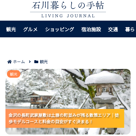
観光
グルメ
ショッピング
宿泊施設
交通
暮ら
ホーム
観光
金沢の長町武家屋敷は土塀の町並みが残る散策エリア
観光
｜徒歩モデルコースと料金の目安がすぐ決まる！
金沢の長町武家屋敷は土塀の町並みが残る散策エリア｜徒
金沢の長町武家屋敷は土塀の町並みが残る散策エリア｜徒
金沢の長町武家屋敷は土塀の町並みが残る散策エリア｜徒
歩モデルコースと料金の目安がすぐ決まる！
歩モデルコースと料金の目安がすぐ決まる！
歩モデルコースと料金の目安がすぐ決まる！