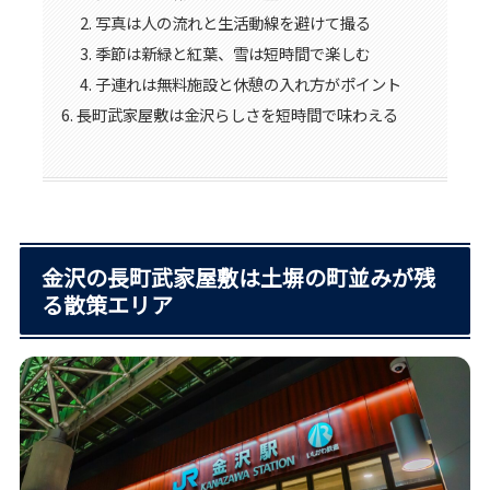
写真は人の流れと生活動線を避けて撮る
季節は新緑と紅葉、雪は短時間で楽しむ
子連れは無料施設と休憩の入れ方がポイント
長町武家屋敷は金沢らしさを短時間で味わえる
金沢の長町武家屋敷は土塀の町並みが残
る散策エリア