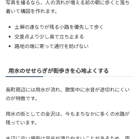
写真を撮るなら、人の流れが増える前の朝に歩くと落ち
着いて構図を作れます。
土塀の連なりが残る小路を優先して歩く
交差点より少し奥で立ち止まる
路地の端に寄って通行を妨げない
用水のせせらぎが街歩きを心地よくする
長町周辺には用水が流れ、散策中に水音が途切れにくい
のが特徴です。
用水の街としての金沢は、今もまちなかに多くの水路が
残っています。
水辺に近い場所は足元が滑りやすいことがあるため、雨