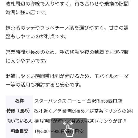
改札周辺の導線で入りやすく、待ち合わせや乗換の隙間
時間に強い店です。
抹茶系のラテやフラペチーノ系を選びやすく、甘さの調
整もしやすいのが利点です。
営業時間が長めのため、朝の移動や夜の到着でも選択肢
に入りやすいです。
混雑しやすい時間帯は列が伸びるため、モバイルオーダ
ー等の活用も検討すると安心です。
名称
スターバックス コーヒー 金沢Rinto西口店
特徴（強み）
改札近く／営業時間長め／抹茶系ドリンクの選択
向いている人
待ち時間が短い／甘めの抹茶ドリンクが好き
料金目安
1杯500〜900円程度目安