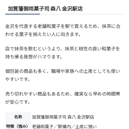
加賀藩御用菓子司 森八 金沢駅店
金沢を代表する老舗和菓子を駅で買えるため、抹茶に合
わせる菓子を揃えたい人に向きます。
店で抹茶を飲むというより、抹茶と相性の良い和菓子を
持ち帰る発想がハマります。
個包装の商品も多く、職場や家族への土産としても使い
やすいです。
売り切れやすい商品もあるため、確実なら早めの時間帯
が安心です。
名称
加賀藩御用菓子司 森八 金沢駅店
特徴（強み）
老舗和菓子／駅構内／土産に強い