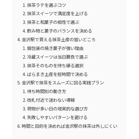
抹茶ラテを選ぶコツ
抹茶スイーツで満足度を上げる
抹茶と和菓子の相性で選ぶ
飲み物と菓子のバランスを決める
金沢駅で買える抹茶土産の狙いどころ
個包装の焼き菓子が強い理由
冷蔵スイーツは当日勝負で選ぶ
抹茶そのものを持ち帰る選択
ばらまき土産を短時間で決める
金沢駅で抹茶をスムーズに回る実践プラン
待ち時間別の動き方
改札付近で迷わない導線
荷物が多い日の現実的な選び方
失敗しやすいパターンを避ける
時間と目的を決めれば金沢駅の抹茶は外しにくい