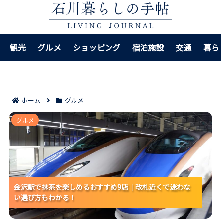
観光
グルメ
ショッピング
宿泊施設
交通
暮ら
ホーム
グルメ
金沢駅で抹茶を楽しめるおすすめ9店｜改札近くで迷わ
グルメ
ない選び方もわかる！
金沢駅で抹茶を楽しめるおすすめ9店｜改札近くで迷わな
金沢駅で抹茶を楽しめるおすすめ9店｜改札近くで迷わな
金沢駅で抹茶を楽しめるおすすめ9店｜改札近くで迷わな
い選び方もわかる！
い選び方もわかる！
い選び方もわかる！