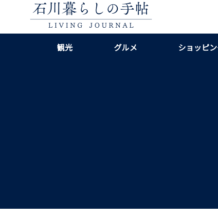
観光
グルメ
ショッピン