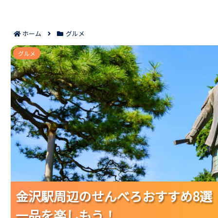
ホーム
グルメ
金沢駅周辺のせんべろおすすめ8選｜移動前
グルメ
金沢駅周辺のせんべろおすすめ8選
金沢駅周辺のせんべろおすすめ8選
金沢駅周辺のせんべろおすすめ8選
一品を楽しもう！
一品を楽しもう！
一品を楽しもう！