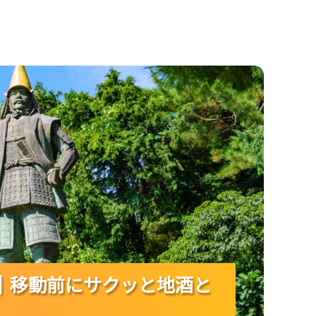
にサクッと地酒と一品を楽しもう！
｜移動前にサクッと地酒と
｜移動前にサクッと地酒と
｜移動前にサクッと地酒と