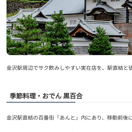
金沢駅周辺でサク飲みしやすい実在店を、駅直結と
季節料理・おでん 黒百合
金沢駅直結の百番街「あんと」内にあり、移動前後