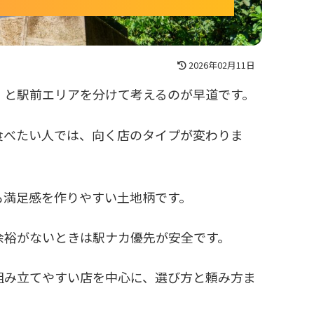
2026年02月11日
」と駅前エリアを分けて考えるのが早道です。
食べたい人では、向く店のタイプが変わりま
も満足感を作りやすい土地柄です。
余裕がないときは駅ナカ優先が安全です。
組み立てやすい店を中心に、選び方と頼み方ま