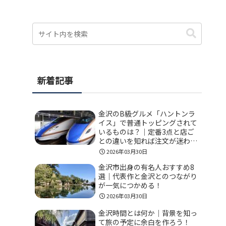
新着記事
金沢のB級グルメ「ハントンラ
イス」で普通トッピングされて
いるものは？｜定番3点と店ご
との違いを知れば注文が迷わな
い！
2026年03月30日
金沢市出身の有名人おすすめ8
選｜代表作と金沢とのつながり
が一気につかめる！
2026年03月30日
金沢時間とは何か｜背景を知っ
て旅の予定に余白を作ろう！