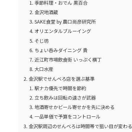
季節料理・おでん 黒百合
金沢地酒蔵
SAKE食堂 by 農口尚彦研究所
オリエンタルブルーイング
そじ坊
ちょい呑みダイニング 貴
近江町市場飲食街 いっぷく横丁
大口水産
金沢駅でせんべろ店を選ぶ基準
駅ナカ優先で時間を節約
立ち飲みは回転の速さが武器
地酒寄せかビール寄せかを先に決める
一品単価で予算をコントロール
金沢駅周辺のせんべろは時間帯で狙い目が変わ