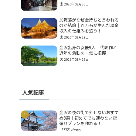
2026年03月30日
加賀藩がなぜ金持ちと言われる
のか結論｜百万石が生んだ現金
収入の仕組みを追う！
2026年03月29日
金沢出身の女優9人｜代表作と
近年の活動を一気に把握！
2026年03月29日
人気記事
金沢の夜の街で外せないおすす
め8選｜初めてでも迷わない夜
遊びプランを作れる！
1778 views