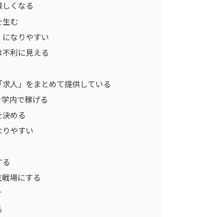
厳しくなる
を生む
」になりやすい
は不利に見える
「求人」をまとめて提供している
を学内で稼げる
を決める
なりやすい
する
主戦場にする
ぐ
る