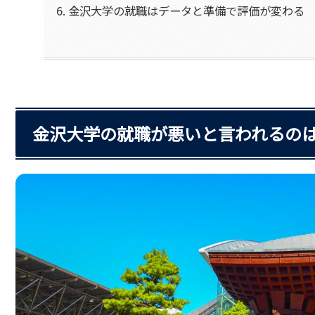
金沢大学の就職はデータと準備で評価が変わる
金沢大学の就職が悪いと言われるの