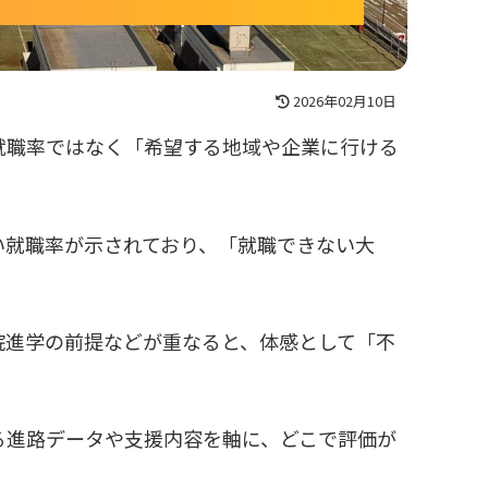
2026年02月10日
就職率ではなく「希望する地域や企業に行ける
い就職率が示されており、「就職できない大
院進学の前提などが重なると、体感として「不
る進路データや支援内容を軸に、どこで評価が