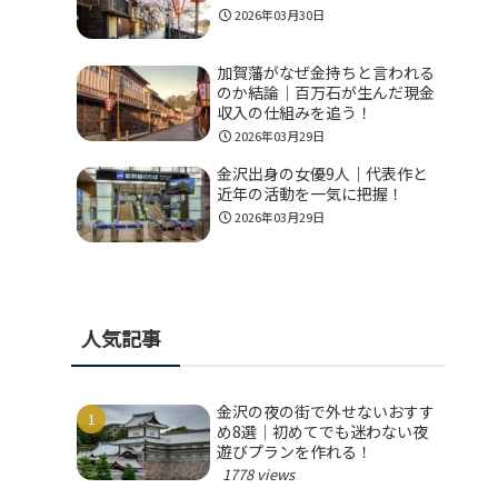
2026年03月30日
加賀藩がなぜ金持ちと言われる
のか結論｜百万石が生んだ現金
収入の仕組みを追う！
2026年03月29日
金沢出身の女優9人｜代表作と
近年の活動を一気に把握！
2026年03月29日
人気記事
金沢の夜の街で外せないおすす
め8選｜初めてでも迷わない夜
遊びプランを作れる！
1778 views