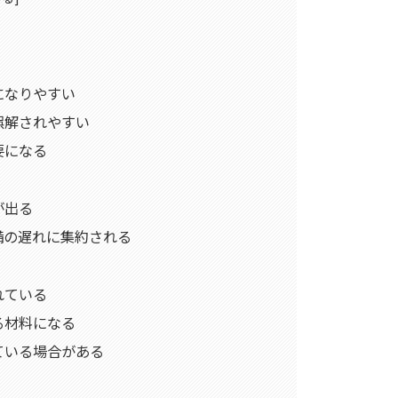
になりやすい
誤解されやすい
要になる
が出る
備の遅れに集約される
れている
る材料になる
ている場合がある