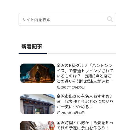
新着記事
金沢のB級グルメ「ハントンラ
イス」で普通トッピングされて
いるものは？｜定番3点と店ご
との違いを知れば注文が迷わな
い！
2026年03月30日
金沢市出身の有名人おすすめ8
選｜代表作と金沢とのつながり
が一気につかめる！
2026年03月30日
金沢時間とは何か｜背景を知っ
て旅の予定に余白を作ろう！