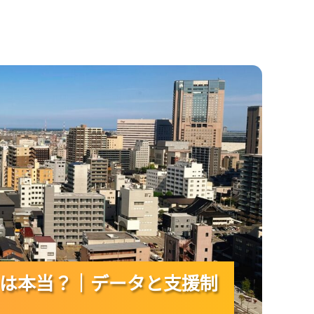
データと支援制度から見える実態は？
は本当？｜データと支援制
は本当？｜データと支援制
は本当？｜データと支援制