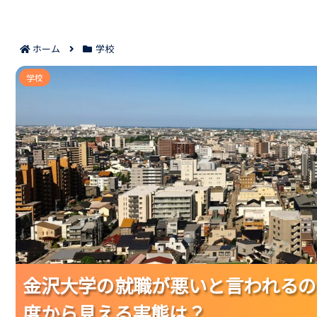
ホーム
学校
金沢大学の就職が悪いと言われるのは本当？｜
学校
金沢大学の就職が悪いと言われるの
金沢大学の就職が悪いと言われるの
金沢大学の就職が悪いと言われるの
度から見える実態は？
度から見える実態は？
度から見える実態は？