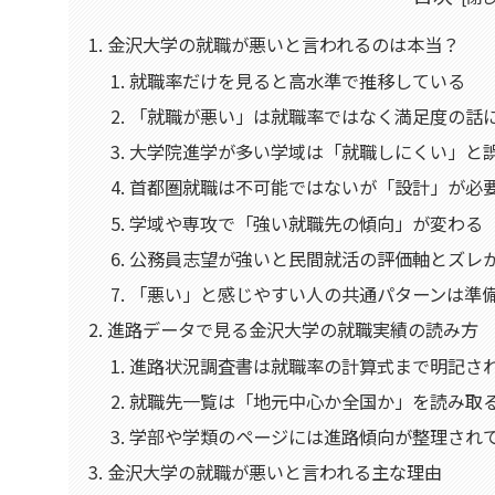
金沢大学の就職が悪いと言われるのは本当？
就職率だけを見ると高水準で推移している
「就職が悪い」は就職率ではなく満足度の話
大学院進学が多い学域は「就職しにくい」と
首都圏就職は不可能ではないが「設計」が必
学域や専攻で「強い就職先の傾向」が変わる
公務員志望が強いと民間就活の評価軸とズレ
「悪い」と感じやすい人の共通パターンは準
進路データで見る金沢大学の就職実績の読み方
進路状況調査書は就職率の計算式まで明記さ
就職先一覧は「地元中心か全国か」を読み取
学部や学類のページには進路傾向が整理され
金沢大学の就職が悪いと言われる主な理由