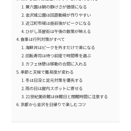
兼六園は朝の静けさが価値になる
金沢城公園は回遊動線が作りやすい
近江町市場は昼前後がピークになる
ひがし茶屋街は午後の散策が映える
食事は行列対策がすべて
海鮮丼はピークを外すだけで楽になる
回転寿司は待つ前提で時間帯を選ぶ
カフェ休憩は移動の合間に入れる
季節と天候で難易度が変わる
冬は日没と足元対策を優先する
雨の日は屋内スポットに寄せる
21世紀美術館は休館日と閉館時間に注意する
京都から金沢を日帰りで楽しむコツ