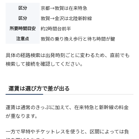
区分
京都→敦賀は在来特急
区分
敦賀→金沢は北陸新幹線
所要時間目安
約2時間台前半
注意点
敦賀の乗り換え歩行と待ち時間が鍵
具体の経路検索は出発時刻ごとに変わるため、直前でも
検索して接続を確認してください。
運賃は選び方で差が出る
運賃は通常のきっぷに加えて、在来特急と新幹線の料金
が重なります。
一方で早特やチケットレスを使うと、区間によっては負