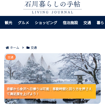
観光
グルメ
ショッピング
宿泊施設
交通
暮ら
ホーム
交通
京都から金沢へ日帰りは可能｜移動時間と回り方を押
交通
さえて満足度を上げよう！
京都から金沢へ日帰りは可能｜移動時間と回り方を押さえ
京都から金沢へ日帰りは可能｜移動時間と回り方を押さえ
京都から金沢へ日帰りは可能｜移動時間と回り方を押さえ
て満足度を上げよう！
て満足度を上げよう！
て満足度を上げよう！