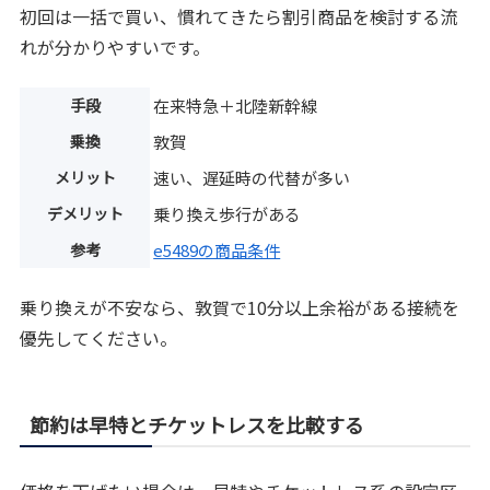
初回は一括で買い、慣れてきたら割引商品を検討する流
れが分かりやすいです。
手段
在来特急＋北陸新幹線
乗換
敦賀
メリット
速い、遅延時の代替が多い
デメリット
乗り換え歩行がある
参考
e5489の商品条件
乗り換えが不安なら、敦賀で10分以上余裕がある接続を
優先してください。
節約は早特とチケットレスを比較する