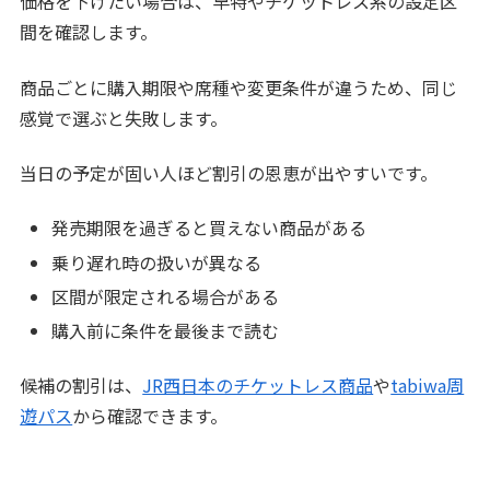
価格を下げたい場合は、早特やチケットレス系の設定区
間を確認します。
商品ごとに購入期限や席種や変更条件が違うため、同じ
感覚で選ぶと失敗します。
当日の予定が固い人ほど割引の恩恵が出やすいです。
発売期限を過ぎると買えない商品がある
乗り遅れ時の扱いが異なる
区間が限定される場合がある
購入前に条件を最後まで読む
候補の割引は、
JR西日本のチケットレス商品
や
tabiwa周
遊パス
から確認できます。