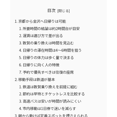
目次
京都から金沢へ日帰りは可能
所要時間の結論は約2時間台が目安
運賃は選び方で差が出る
敦賀の乗り換えは時間を見込む
日帰りの滞在時間は4〜6時間を狙う
日帰りの体力は歩く量で決まる
日帰りに向く人の特徴
予約で優先すべきは往復の座席
移動手段は鉄道が基本
鉄道は敦賀乗り換えを前提に組む
節約は早特とチケットレスを比較する
高速バスは安いが時間が読みにくい
市内移動は1日券で迷いを減らす
朝から動けば定番スポットを押さえられる