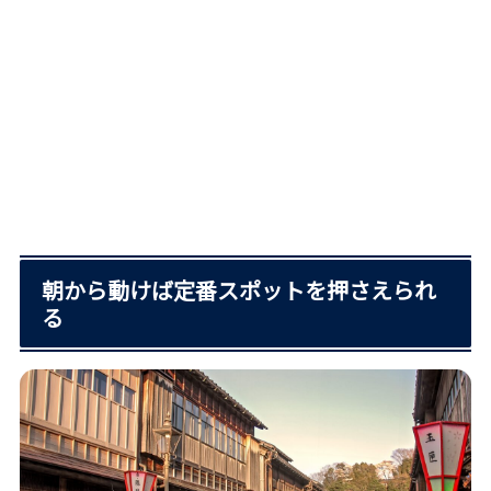
朝から動けば定番スポットを押さえられ
る