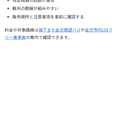
現金精算の回数が減る
観光の動線が組みやすい
販売場所と注意事項を事前に確認する
料金や対象路線は
城下まち金沢周遊バス
や
金沢市内1日フ
リー乗車券
の案内で確認できます。