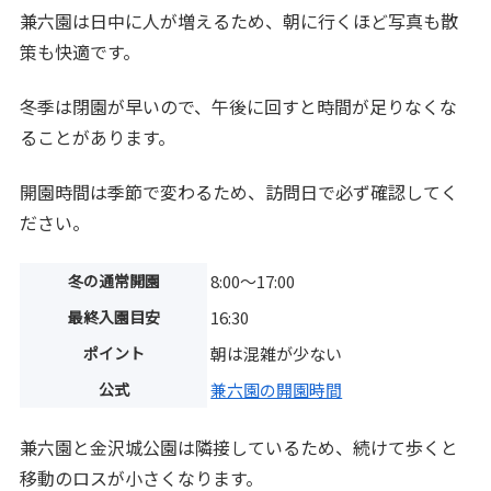
兼六園は日中に人が増えるため、朝に行くほど写真も散
策も快適です。
冬季は閉園が早いので、午後に回すと時間が足りなくな
ることがあります。
開園時間は季節で変わるため、訪問日で必ず確認してく
ださい。
冬の通常開園
8:00〜17:00
最終入園目安
16:30
ポイント
朝は混雑が少ない
公式
兼六園の開園時間
兼六園と金沢城公園は隣接しているため、続けて歩くと
移動のロスが小さくなります。