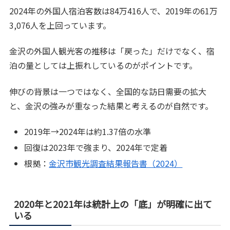
2024年の外国人宿泊客数は84万416人で、2019年の61万
3,076人を上回っています。
金沢の外国人観光客の推移は「戻った」だけでなく、宿
泊の量としては上振れしているのがポイントです。
伸びの背景は一つではなく、全国的な訪日需要の拡大
と、金沢の強みが重なった結果と考えるのが自然です。
2019年→2024年は約1.37倍の水準
回復は2023年で強まり、2024年で定着
根拠：
金沢市観光調査結果報告書（2024）
2020年と2021年は統計上の「底」が明確に出て
いる