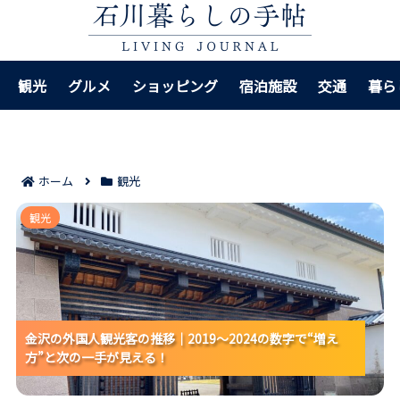
観光
グルメ
ショッピング
宿泊施設
交通
暮ら
ホーム
観光
金沢の外国人観光客の推移｜2019〜2024の数字で“増
観光
え方”と次の一手が見える！
金沢の外国人観光客の推移｜2019〜2024の数字で“増え
金沢の外国人観光客の推移｜2019〜2024の数字で“増え
金沢の外国人観光客の推移｜2019〜2024の数字で“増え
方”と次の一手が見える！
方”と次の一手が見える！
方”と次の一手が見える！