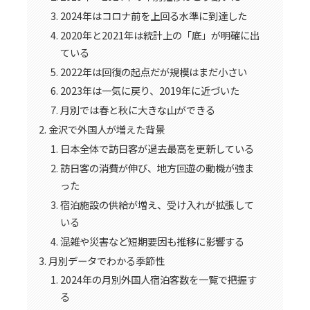
2024年はコロナ前を上回る水準に到達した
2020年と2021年は統計上の「底」が明確に出
ている
2022年は回復の起点だが規模はまだ小さい
2023年は一気に戻り、2019年に近づいた
月別では春と秋に大きな山ができる
金沢で外国人が増えた背景
日本全体で訪日客が過去最高を更新している
訪日客の消費が伸び、地方回遊の動機が強ま
った
宿泊施設の供給が増え、受け入れが拡張して
いる
混雑や災害など短期要因も推移に影響する
月別データでわかる季節性
2024年の月別外国人宿泊客数を一覧で把握す
る