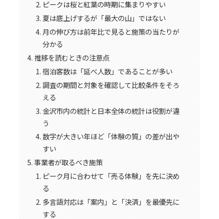
ピークは桜と紅葉の時期に集まりやすい
夏は底上げするが「最大の山」ではない
月の伸び方は前年比で見ると施策の当たりが
分かる
推移を読むときの注意点
宿泊客数は「延べ人数」であることが多い
調査の期間と対象を確認して比較条件をそろ
える
金沢市内の統計と日本全体の統計は役割が違
う
数字が大きい年ほど「体験の質」の差が出や
すい
事業者が取るべき施策
ピーク月に合わせて「売る体験」を先に決め
る
多言語対応は「案内」と「決済」を最優先に
する