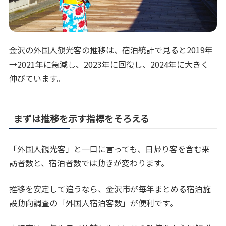
金沢の外国人観光客の推移は、宿泊統計で見ると2019年
→2021年に急減し、2023年に回復し、2024年に大きく
伸びています。
まずは推移を示す指標をそろえる
「外国人観光客」と一口に言っても、日帰り客を含む来
訪者数と、宿泊者数では動きが変わります。
推移を安定して追うなら、金沢市が毎年まとめる宿泊施
設動向調査の「外国人宿泊客数」が便利です。