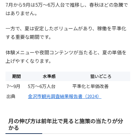
7月から9月は5万〜6万人台で推移し、春秋ほどの急騰で
はありません。
一方で、夏は安定したボリュームがあり、稼働を平準化
する重要な期間です。
体験メニューや夜間コンテンツが当たると、夏の単価を
上げやすくなります。
期間
水準感
狙いどころ
7〜9月
5万〜6万人台
平準化と単価改善
出典
金沢市観光調査結果報告書（2024）
月の伸び方は前年比で見ると施策の当たりが分
かる