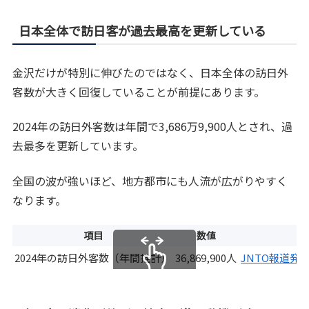
日本全体で訪日客が過去最高を更新している
金沢だけが特別に伸びたのではなく、日本全体の訪日外
客数が大きく回復していることが前提にあります。
2024年の訪日外客数は年間で3,686万9,900人とされ、過
去最多を更新しています。
全国の波が強いほど、地方都市にも人流が広がりやすく
なります。
項目
数値
2024年の訪日外客数（年間推計）
36,869,900人
JNTO報道発表
スクロールできます