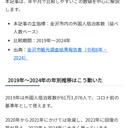
本記事は、年や月で比較しやすいこの数値を中心に解説
します。
本記事の主指標：金沢市内の外国人宿泊客数（延べ
人数ベース）
比較期間：2019年〜2024年
出典：
金沢市観光調査結果報告書（令和6年・
2024）
2019年〜2024年の年別推移はこう動いた
2019年は外国人宿泊客数が61万3,076人で、コロナ前の
基準年として使えます。
2020年から2021年にかけては急減し、2022年に回復の
芽が見え、2023年と2024年に大きく戻っています。