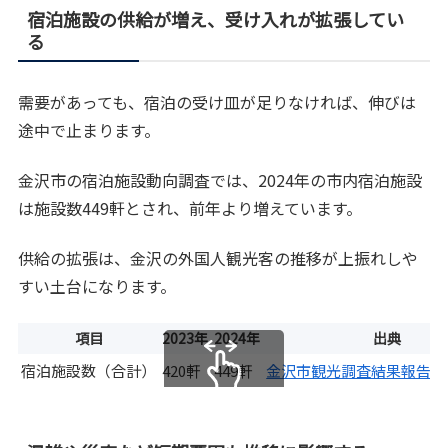
宿泊施設の供給が増え、受け入れが拡張してい
る
需要があっても、宿泊の受け皿が足りなければ、伸びは
途中で止まります。
金沢市の宿泊施設動向調査では、2024年の市内宿泊施設
は施設数449軒とされ、前年より増えています。
供給の拡張は、金沢の外国人観光客の推移が上振れしや
すい土台になります。
項目
2023年
2024年
出典
宿泊施設数（合計）
420軒
449軒
金沢市観光調査結果報告書（
スクロールできます