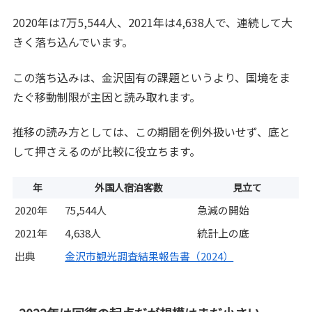
2020年は7万5,544人、2021年は4,638人で、連続して大
きく落ち込んでいます。
この落ち込みは、金沢固有の課題というより、国境をま
たぐ移動制限が主因と読み取れます。
推移の読み方としては、この期間を例外扱いせず、底と
して押さえるのが比較に役立ちます。
年
外国人宿泊客数
見立て
2020年
75,544人
急減の開始
2021年
4,638人
統計上の底
出典
金沢市観光調査結果報告書（2024）