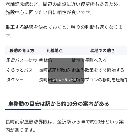
老舗記念館など、周辺の施設に近い停留所もあるため、
施設中心に回りたい日に相性が良いです。
乗車する路線を決めておくと、帰りの判断も速くなりま
す。
移動の考え方
到着地点
現地での動き
周遊バス＋徒歩
香林坊
徒歩で長町へ入る
ふらっとバス
長町武家屋敷跡
街並み散策をすぐ開始する
タクシー
長町周辺
短時間プランの移動を圧縮す
スクロールできます
車移動の目安は駅から約10分の案内がある
長町武家屋敷跡界隈は、金沢駅から車で約10分という案
内があります。