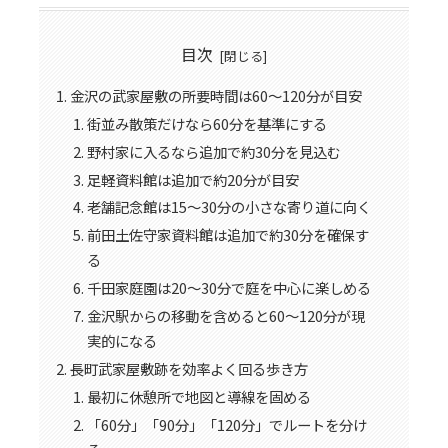
目次
金沢の武家屋敷の所要時間は60〜120分が目安
街並み散策だけなら60分を基準にする
野村家に入るなら追加で約30分を見込む
足軽資料館は追加で約20分が目安
老舗記念館は15〜30分の小さな寄り道に向く
前田土佐守家資料館は追加で約30分を確保す
る
千田家庭園は20〜30分で庭を中心に楽しめる
金沢駅からの移動を含めると60〜120分が現
実的になる
長町武家屋敷跡を効率よく回る歩き方
最初に休憩所で地図と導線を固める
「60分」「90分」「120分」でルートを分け