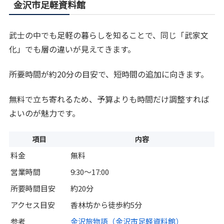
金沢市足軽資料館
武士の中でも足軽の暮らしを知ることで、同じ「武家文
化」でも層の違いが見えてきます。
所要時間が約20分の目安で、短時間の追加に向きます。
無料で立ち寄れるため、予算よりも時間だけ調整すれば
よいのが魅力です。
項目
内容
料金
無料
営業時間
9:30〜17:00
所要時間目安
約20分
アクセス目安
香林坊から徒歩約5分
参考
金沢旅物語（金沢市足軽資料館）