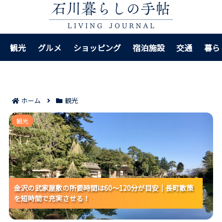
観光
グルメ
ショッピング
宿泊施設
交通
暮ら
ホーム
観光
金沢の武家屋敷の所要時間は60〜120分が目安｜長町散
観光
策を短時間で充実させる！
金沢の武家屋敷の所要時間は60〜120分が目安｜長町散策
金沢の武家屋敷の所要時間は60〜120分が目安｜長町散策
金沢の武家屋敷の所要時間は60〜120分が目安｜長町散策
を短時間で充実させる！
を短時間で充実させる！
を短時間で充実させる！