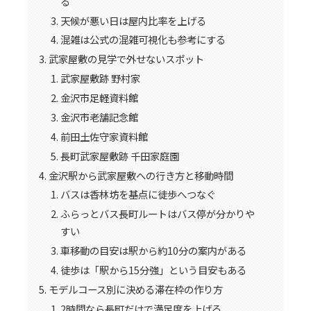
る
天候が悪い日は屋内比率を上げる
混雑は公式の混雑可視化も参考にする
武家屋敷の見学で外せないスポット
武家屋敷跡 野村家
金沢市足軽資料館
金沢市老舗記念館
前田土佐守家資料館
長町武家屋敷跡 千田家庭園
金沢駅から武家屋敷への行き方と移動時間
バスは香林坊を基点に徒歩へつなぐ
ふらっとバス長町ルートはバス停が分かりや
すい
車移動の目安は駅から約10分の案内がある
徒歩は「駅から15分強」という目安もある
モデルコース別に決める滞在枠の作り方
2時間なら長町だけで満足度を上げる