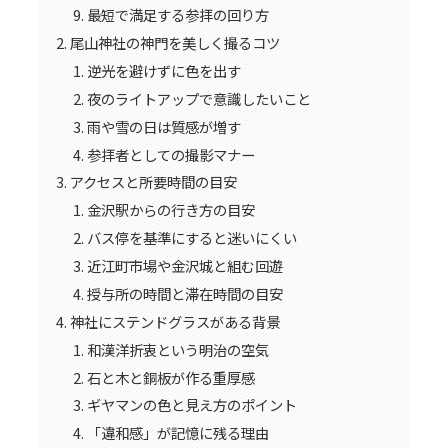
最短で満足する参拝の回り方
尾山神社の神門を美しく撮るコツ
逆光を避けずに色を出す
夜のライトアップで意識したいこと
雨や雪の日は質感が増す
参拝者としての撮影マナー
アクセスと所要時間の目安
金沢駅からの行き方の目安
バス停を基準にすると迷いにくい
近江町市場や金沢城と組む回遊
授与所の時間と滞在時間の目安
神社にステンドグラスがある背景
和漢洋折衷という明治の空気
石と木と銅板が作る重厚感
ギヤマンの色と見え方のポイント
「違和感」が記憶に残る理由