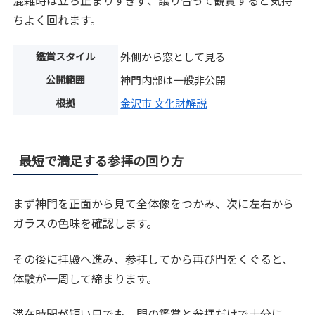
混雑時は立ち止まりすぎず、譲り合って観賞すると気持
ちよく回れます。
鑑賞スタイル
外側から窓として見る
公開範囲
神門内部は一般非公開
根拠
金沢市 文化財解説
最短で満足する参拝の回り方
まず神門を正面から見て全体像をつかみ、次に左右から
ガラスの色味を確認します。
その後に拝殿へ進み、参拝してから再び門をくぐると、
体験が一周して締まります。
滞在時間が短い日でも、門の鑑賞と参拝だけで十分に