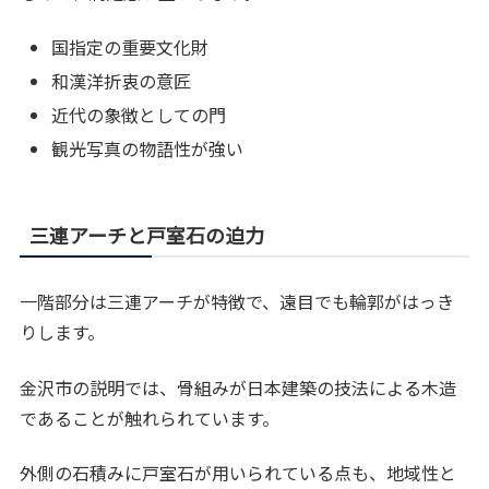
国指定の重要文化財
和漢洋折衷の意匠
近代の象徴としての門
観光写真の物語性が強い
三連アーチと戸室石の迫力
一階部分は三連アーチが特徴で、遠目でも輪郭がはっき
りします。
金沢市の説明では、骨組みが日本建築の技法による木造
であることが触れられています。
外側の石積みに戸室石が用いられている点も、地域性と