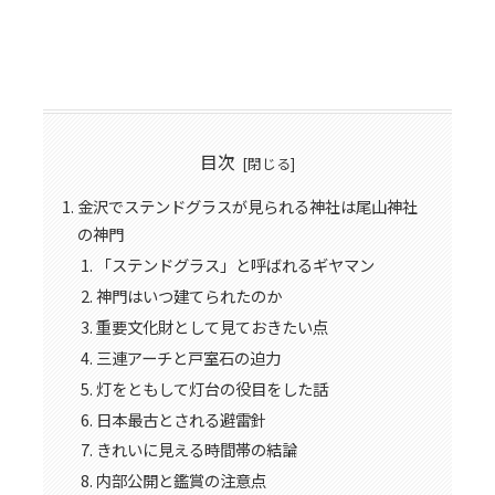
目次
金沢でステンドグラスが見られる神社は尾山神社
の神門
「ステンドグラス」と呼ばれるギヤマン
神門はいつ建てられたのか
重要文化財として見ておきたい点
三連アーチと戸室石の迫力
灯をともして灯台の役目をした話
日本最古とされる避雷針
きれいに見える時間帯の結論
内部公開と鑑賞の注意点