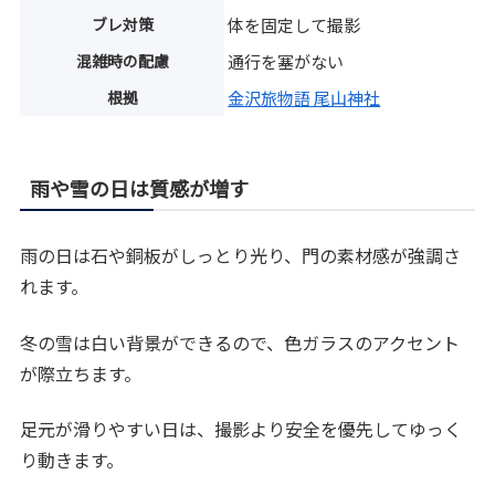
ブレ対策
体を固定して撮影
混雑時の配慮
通行を塞がない
根拠
金沢旅物語 尾山神社
雨や雪の日は質感が増す
雨の日は石や銅板がしっとり光り、門の素材感が強調さ
れます。
冬の雪は白い背景ができるので、色ガラスのアクセント
が際立ちます。
足元が滑りやすい日は、撮影より安全を優先してゆっく
り動きます。