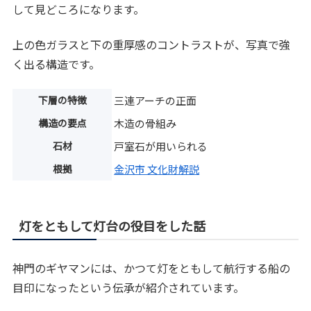
して見どころになります。
上の色ガラスと下の重厚感のコントラストが、写真で強
く出る構造です。
下層の特徴
三連アーチの正面
構造の要点
木造の骨組み
石材
戸室石が用いられる
根拠
金沢市 文化財解説
灯をともして灯台の役目をした話
神門のギヤマンには、かつて灯をともして航行する船の
目印になったという伝承が紹介されています。