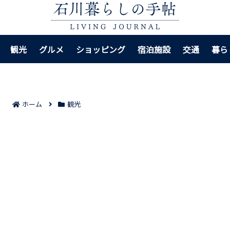
観光
グルメ
ショッピング
宿泊施設
交通
暮ら
ホーム
観光