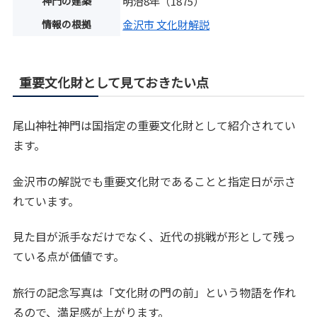
神門の建築
明治8年（1875）
情報の根拠
金沢市 文化財解説
重要文化財として見ておきたい点
尾山神社神門は国指定の重要文化財として紹介されてい
ます。
金沢市の解説でも重要文化財であることと指定日が示さ
れています。
見た目が派手なだけでなく、近代の挑戦が形として残っ
ている点が価値です。
旅行の記念写真は「文化財の門の前」という物語を作れ
るので、満足感が上がります。