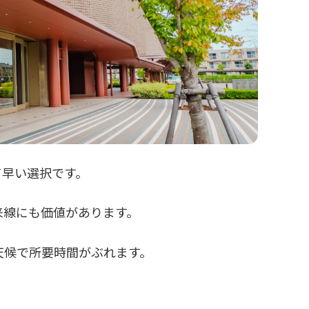
て早い選択です。
来線にも価値があります。
天候で所要時間がぶれます。