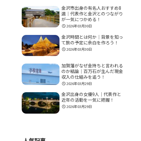
金沢市出身の有名人おすすめ8
選｜代表作と金沢とのつながり
が一気につかめる！
2026年03月30日
金沢時間とは何か｜背景を知っ
て旅の予定に余白を作ろう！
2026年03月30日
加賀藩がなぜ金持ちと言われる
のか結論｜百万石が生んだ現金
収入の仕組みを追う！
2026年03月29日
金沢出身の女優9人｜代表作と
近年の活動を一気に把握！
2026年03月29日
人気記事