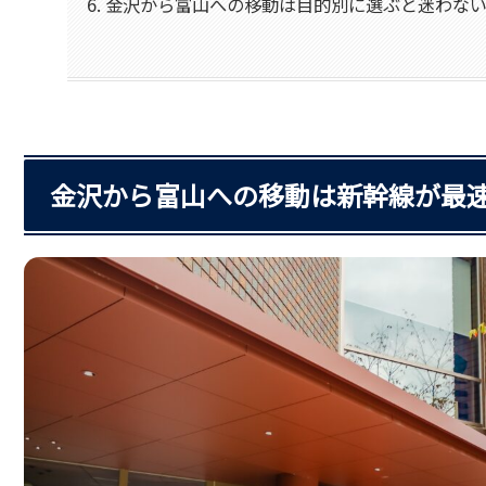
金沢から富山への移動は目的別に選ぶと迷わな
金沢から富山への移動は新幹線が最