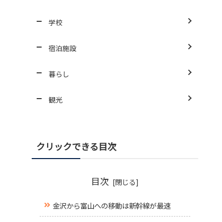
学校
宿泊施設
暮らし
観光
クリックできる目次
目次
金沢から富山への移動は新幹線が最速