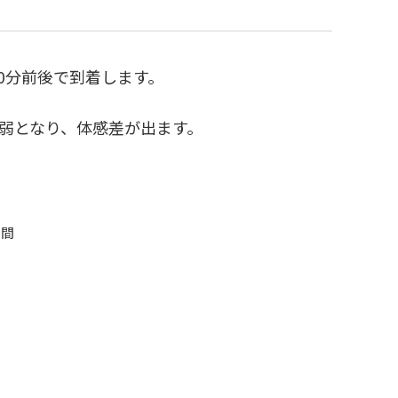
0分前後で到着します。
弱となり、体感差が出ます。
時間