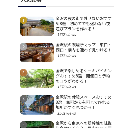
金沢の夜の街で外せないおすす
め8選｜初めてでも迷わない夜
遊びプランを作れる！
1778 views
金沢駅の喫煙所マップ｜東口・
西口・構内を迷わず見つける！
1753 views
金沢で楽しめるケーキバイキン
グおすすめ8選｜開催日と予約
のコツがわかる！
1576 views
金沢駅の休憩スペースおすすめ
8選｜無料から有料まで座れる
場所がすぐ見つかる！
1501 views
金沢から東京への新幹線の往復