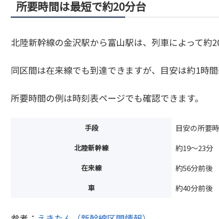
所要時間は最短で約20分台
北陸新幹線の金沢駅から富山駅は、列車によって約2
同区間は在来線でも到達できますが、目安は約1時間
所要時間の例は時刻表ページでも確認できます。
手段
目安の所要
北陸新幹線
約19〜23分
在来線
約56分前後
車
約40分前後
参考：
えきたん（新幹線区間情報）
。