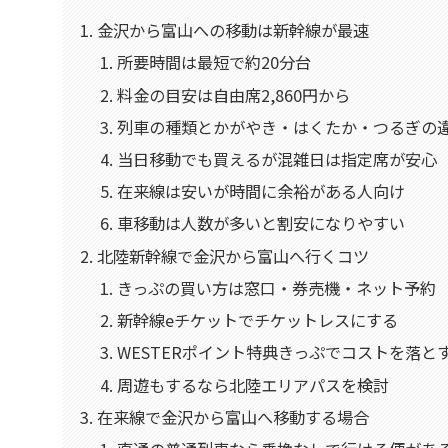
金沢から富山への移動は新幹線が最速
所要時間は最短で約20分台
料金の目安は自由席2,860円から
列車の種類とかがやき・はくたか・つるぎの
当日移動でも買えるが混雑日は指定席が安心
在来線は安いが時間に余裕がある人向け
車移動は人数が多いと割安になりやすい
北陸新幹線で金沢から富山へ行くコツ
きっぷの買い方は窓口・券売機・ネット予約
新幹線eチケットでチケットレスにする
WESTERポイント特典きっぷでコストを落と
周遊もするなら北陸エリアパスを検討
在来線で金沢から富山へ移動する場合