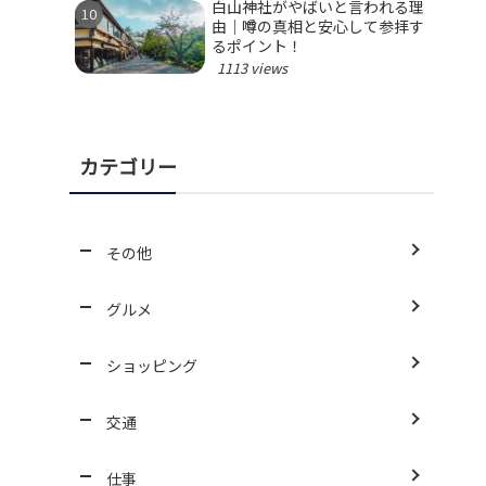
白山神社がやばいと言われる理
由｜噂の真相と安心して参拝す
るポイント！
1113 views
カテゴリー
その他
グルメ
ショッピング
交通
仕事