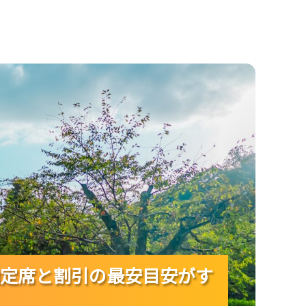
と割引の最安目安がすぐ決まる！
定席と割引の最安目安がす
定席と割引の最安目安がす
定席と割引の最安目安がす