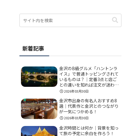
新着記事
金沢のB級グルメ「ハントンラ
イス」で普通トッピングされて
いるものは？｜定番3点と店ご
との違いを知れば注文が迷わな
い！
2026年03月30日
金沢市出身の有名人おすすめ8
選｜代表作と金沢とのつながり
が一気につかめる！
2026年03月30日
金沢時間とは何か｜背景を知っ
て旅の予定に余白を作ろう！