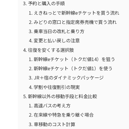
予約と購入の手順
えきねっとで新幹線eチケットを買う流れ
みどりの窓口と指定席券売機で買う流れ
乗車当日の改札と乗り方
変更と払い戻しの注意
往復を安くする選択肢
新幹線eチケット（トクだ値14）を狙う
新幹線eチケット（トクだ値1）を使う
JR＋宿のダイナミックパッケージ
学割や往復割引の現実
新幹線以外の移動手段と料金比較
高速バスの考え方
在来線や特急を乗り継ぐ場合
車移動のコスト計算