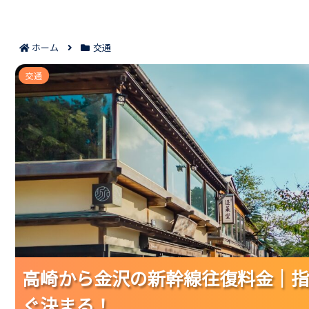
ホーム
交通
高崎から金沢の新幹線往復料金｜指定席
交通
高崎から金沢の新幹線往復料金｜指
高崎から金沢の新幹線往復料金｜指
高崎から金沢の新幹線往復料金｜指
ぐ決まる！
ぐ決まる！
ぐ決まる！