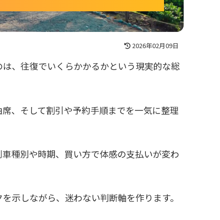
2026年02月09日
のは、往復でいくらかかるかという現実的な総
由席、そして割引や予約手順までを一気に整理
列車種別や時期、買い方で体感の支払いが変わ
クを示しながら、迷わない判断軸を作ります。