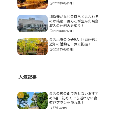
2026年03月30日
加賀藩がなぜ金持ちと言われる
のか結論｜百万石が生んだ現金
収入の仕組みを追う！
2026年03月29日
金沢出身の女優9人｜代表作と
近年の活動を一気に把握！
2026年03月29日
人気記事
金沢の夜の街で外せないおすす
め8選｜初めてでも迷わない夜
遊びプランを作れる！
1778 views