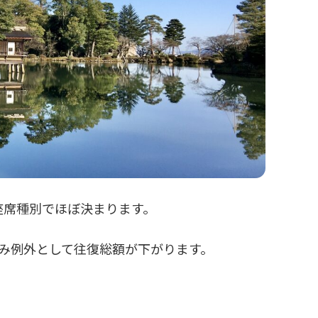
座席種別でほぼ決まります。
み例外として往復総額が下がります。