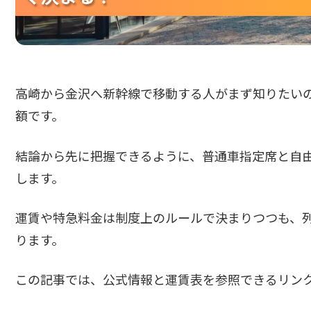
高崎から金沢へ新幹線で移動する人がまず知りたい
額です。
結論から先に把握できるように、普通車指定席と自
します。
運賃や特急料金は制度上のルールで決まりつつも、
ります。
この記事では、公式情報と運賃表を参照できるリン