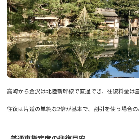
高崎から金沢は北陸新幹線で直通でき、往復料金は
往復は片道の単純な2倍が基本で、割引を使う場合の
普通車指定席の往復目安